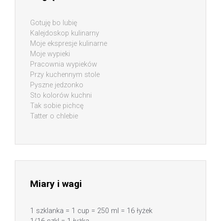
Gotuję bo lubię
Kalejdoskop kulinarny
Moje ekspresje kulinarne
Moje wypieki
Pracownia wypieków
Przy kuchennym stole
Pyszne jedzonko
Sto kolorów kuchni
Tak sobie pichcę
Tatter o chlebie
Miary i wagi
1 szklanka = 1 cup = 250 ml = 16 łyżek