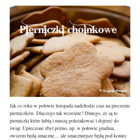
Jak co roku w połowie listopada nadchodzi czas na pieczenie
pierniczków. Dlaczego tak wcześnie? Dlatego, że są to
pierniczki które lubią i muszą poleżakować i dojrzeć do
świąt. Upieczone zbyt późno, np. w połowie grudnia,
owszem będą smaczne… ale smaczniejsze będą pod koniec