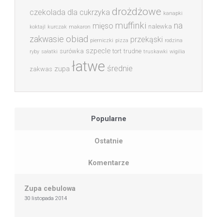
drożdżowe
czekolada
dla cukrzyka
kanapki
muffinki
na
mięso
nalewka
koktajl
kurczak
makaron
obiad
zakwasie
przekąski
pierniczki
pizza
rodzina
szpecle
surówka
tort
trudne
ryby
sałatki
truskawki
wigilia
łatwe
średnie
zupa
zakwas
Popularne
Ostatnie
Komentarze
Zupa cebulowa
30 listopada 2014