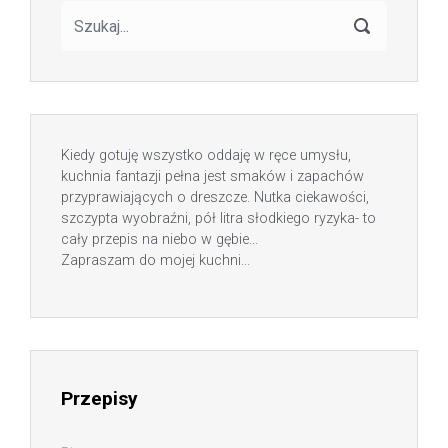
Kiedy gotuję wszystko oddaję w ręce umysłu,
kuchnia fantazji pełna jest smaków i zapachów
przyprawiających o dreszcze. Nutka ciekawości,
szczypta wyobraźni, pół litra słodkiego ryzyka- to
cały przepis na niebo w gębie...
Zapraszam do mojej kuchni...
Przepisy