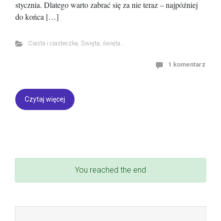
stycznia. Dlatego warto zabrać się za nie teraz – najpóźniej
do końca […]
Ciasta i ciasteczka
,
Święta, święta...
1 komentarz
Czytaj więcej
You reached the end